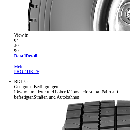
View in
0°
30°
90°
Detail
Detail
Mehr
PRODUKTE
BD175
Geeignete Bedingungen
Lkw mit mittlerer und hoher Kilometerleistung, Fahrt auf
befestigtenStraßen und Autobahnen