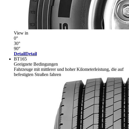
View in
0°
30°
90°
Detail
Detail
BT165
Geeignete Bedingungen
Fahrzeuge mit mittlerer und hoher Kilometerleistung, die auf
befestigten Straßen fahren