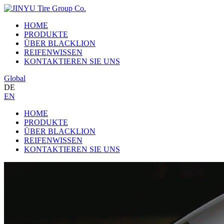
HOME
PRODUKTE
ÜBER BLACKLION
REIFENWISSEN
KONTAKTIEREN SIE UNS
Global
DE
EN
HOME
PRODUKTE
ÜBER BLACKLION
REIFENWISSEN
KONTAKTIEREN SIE UNS