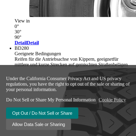
View in
0°
30°
90°
Detail
Detail
BD280
Geeignete Bedingungen
Reifen für die Antriebsachse von Kippern, geeignetfür
mittlere und kurze Strecken auf gemischten Straßenbelägen
Under the California Consumer Privacy Act and US privacy
regulations, you have the right to opt out of the sale or sharing of
your personal information.
Do Not Sell or Share My Personal Information
Cookie Policy
Opt Out / Do Not Sell or Share
Allow Data Sale or Sharing