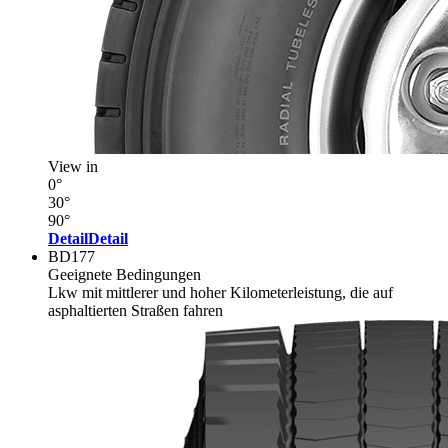
View in
0°
30°
90°
Detail
Detail
BD177
Geeignete Bedingungen
Lkw mit mittlerer und hoher Kilometerleistung, die auf
asphaltierten Straßen fahren