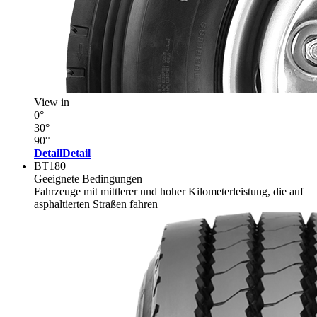
View in
0°
30°
90°
Detail
Detail
BT180
Geeignete Bedingungen
Fahrzeuge mit mittlerer und hoher Kilometerleistung, die auf
asphaltierten Straßen fahren