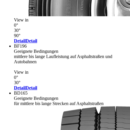
View in
0°
30°
90°
Detail
Detail
BF196
Geeignete Bedingungen
mittlere bis lange Laufleistung auf Asphaltstraßen und
Autobahnen
View in
0°
30°
Detail
Detail
BD165
Geeignete Bedingungen
für mittlere bis lange Strecken auf Asphaltstraßen